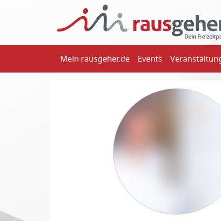
Mein rausgeher.de
Events
Veranstaltun