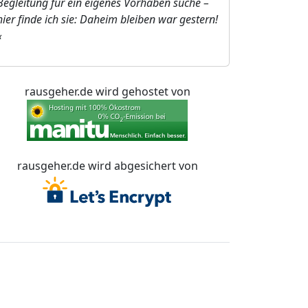
Begleitung für ein eigenes Vorhaben suche –
hier finde ich sie: Daheim bleiben war gestern!
«
rausgeher.de wird gehostet von
rausgeher.de wird abgesichert von