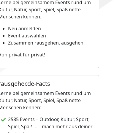
Lerne bei gemeinsamem Events rund um
Kultur, Natur, Sport, Spiel, Spaß nette
Menschen kennen:
Neu anmelden
Event auswählen
Zusammen rausgehen, ausgehen!
Von privat für privat!
rausgeher.de-Facts
Lerne bei gemeinsamem Events rund um
Kultur, Natur, Sport, Spiel, Spaß nette
Menschen kennen:
2585 Events – Outdoor, Kultur, Sport,
Spiel, Spaß ... – mach mehr aus deiner