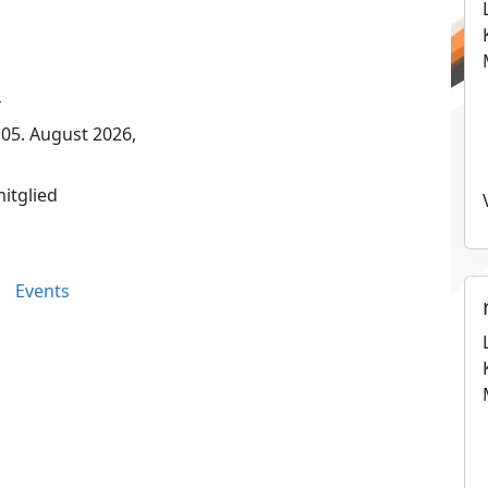
4
05. August 2026,
tglied
Events