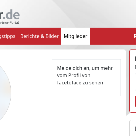
gstipps
Berichte & Bilder
Mitglieder
Melde dich an, um mehr
vom Profil von
facetoface zu sehen