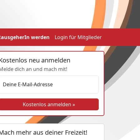
RausgeherIn werden
Login
für Mitglieder
Kostenlos neu anmelden
Melde dich an und mach mit!
Deine E-Mail-Adresse
Kostenlos anmelden »
Mach mehr aus deiner Freizeit!