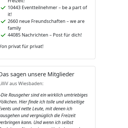
Freizeit!
10443 Eventteilnehmer – be a part of
it!
2660 neue Freundschaften – we are
family
44085 Nachrichten – Post für dich!
Von privat für privat!
Das sagen unsere Mitglieder
LilliV aus Wiesbaden:
»Die Rausgeher sind ein wirklich umtriebiges
Völkchen. Hier finde ich tolle und vielseitige
Events und nette Leute, mit denen ich
rausgehen und vergnüglich die Freizeit
verbringen kann. Und wenn ich selbst