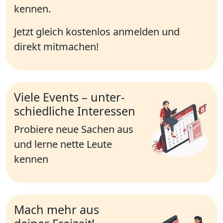
kennen.
Jetzt gleich kostenlos anmelden und
direkt mitmachen!
Viele Events – unter­
schied­liche Inte­res­sen
Probiere neue Sachen aus
und lerne nette Leute
kennen
Mach mehr aus