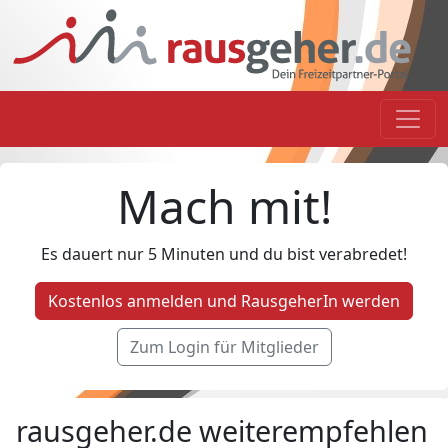
Mach mit!
Es dauert nur 5 Minuten und du bist verabredet!
Kostenlos anmelden und RausgeherIn werden
Zum Login für Mitglieder
rausgeher.de weiterempfehlen