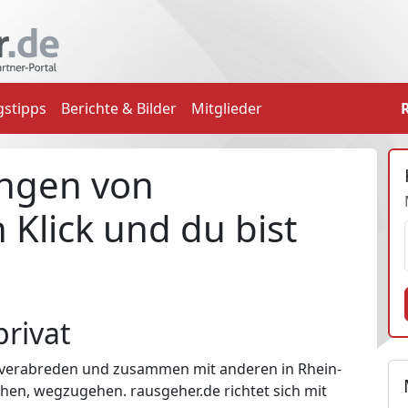
gstipps
Berichte & Bilder
Mitglieder
ungen von
 Klick und du bist
privat
 zu verabreden und zusammen mit anderen in Rhein-
en, wegzugehen. rausgeher.de richtet sich mit