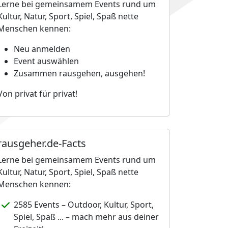
Lerne bei gemeinsamem Events rund um
Kultur, Natur, Sport, Spiel, Spaß nette
Menschen kennen:
Neu anmelden
Event auswählen
Zusammen rausgehen, ausgehen!
Von privat für privat!
rausgeher.de-Facts
Lerne bei gemeinsamem Events rund um
Kultur, Natur, Sport, Spiel, Spaß nette
Menschen kennen:
2585 Events – Outdoor, Kultur, Sport,
Spiel, Spaß ... – mach mehr aus deiner