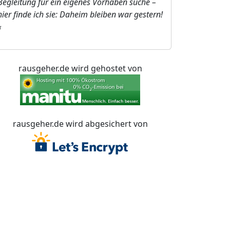
Begleitung für ein eigenes Vorhaben suche –
hier finde ich sie: Daheim bleiben war gestern!
«
rausgeher.de wird gehostet von
rausgeher.de wird abgesichert von