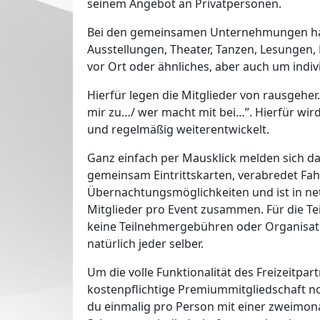
seinem Angebot an Privatpersonen.
Bei den gemeinsamen Unternehmungen hand
Ausstellungen, Theater, Tanzen, Lesungen
vor Ort oder ähnliches, aber auch um indivi
Hierfür legen die Mitglieder von rausgeher.
mir zu…/ wer macht mit bei…”. Hierfür wird
und regelmäßig weiterentwickelt.
Ganz einfach per Mausklick melden sich da
gemeinsam Eintrittskarten, verabredet Fah
Übernachtungsmöglichkeiten und ist in net
Mitglieder pro Event zusammen. Für die Tei
keine Teilnehmergebühren oder Organisation
natürlich jeder selber.
Um die volle Funktionalität des Freizeitpar
kostenpflichtige Premiummitgliedschaft no
du einmalig pro Person mit einer zweimon