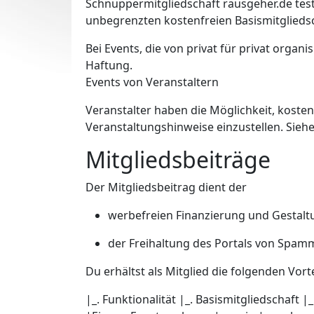
Schnuppermitgliedschaft rausgeher.de test
unbegrenzten kostenfreien Basismitgliedsc
Bei Events, die von privat für privat orga
Haftung.
Events von Veranstaltern
Veranstalter haben die Möglichkeit, kostenf
Veranstaltungshinweise einzustellen. Sieh
Mitgliedsbeiträge
Der Mitgliedsbeitrag dient der
werbefreien Finanzierung und Gestalt
der Freihaltung des Portals von Spam
Du erhältst als Mitglied die folgenden Vorte
|_. Funktionalität |_. Basismitgliedschaft 