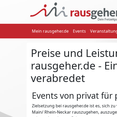
Mein rausgeher.de
Events
Veranstaltun
Preise und Leist
rausgeher.de - Ein
verabredet
Events von privat für 
Zielsetzung bei rausgeher.de ist es, sich
Main/ Rhein-Neckar rauszugehen, auszugeh