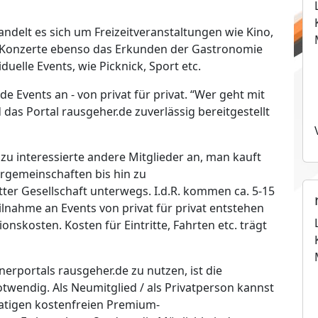
elt es sich um Freizeitveranstaltungen wie Kino,
, Konzerte ebenso das Erkunden der Gastronomie
duelle Events, wie Picknick, Sport etc.
de Events an - von privat für privat. “Wer geht mit
 das Portal rausgeher.de zuverlässig bereitgestellt
zu interessierte andere Mitglieder an, man kauft
rgemeinschaften bis hin zu
ter Gesellschaft unterwegs. I.d.R. kommen ca. 5-15
lnahme an Events von privat für privat entstehen
skosten. Kosten für Eintritte, Fahrten etc. trägt
tnerportals rausgeher.de zu nutzen, ist die
twendig. Als Neumitglied / als Privatperson kannst
atigen kostenfreien Premium-