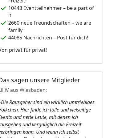
Freizeit!
10443 Eventteilnehmer – be a part of
it!
2660 neue Freundschaften – we are
family
44085 Nachrichten – Post für dich!
Von privat für privat!
Das sagen unsere Mitglieder
LilliV aus Wiesbaden:
»Die Rausgeher sind ein wirklich umtriebiges
Völkchen. Hier finde ich tolle und vielseitige
Events und nette Leute, mit denen ich
rausgehen und vergnüglich die Freizeit
verbringen kann. Und wenn ich selbst