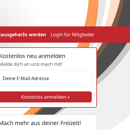
RausgeherIn werden
Login
für Mitglieder
Kostenlos neu anmelden
Melde dich an und mach mit!
Deine E-Mail-Adresse
Kostenlos anmelden »
Mach mehr aus deiner Freizeit!