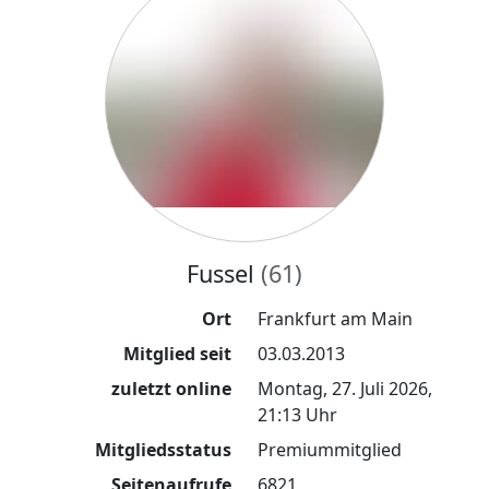
Fussel
(61)
Ort
Frankfurt am Main
Mitglied seit
03.03.2013
zuletzt online
Montag, 27. Juli 2026,
21:13 Uhr
Mitgliedsstatus
Premiummitglied
Seitenaufrufe
6821