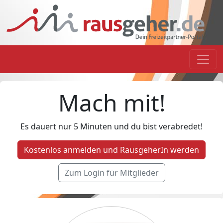
Mach mit!
Es dauert nur 5 Minuten und du bist verabredet!
Kostenlos anmelden und RausgeherIn werden
Zum Login für Mitglieder