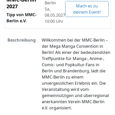
Berlin
2027
Mach es zu
Sa,
deinem Event!
Tipp von MMC-
08.05.2027
Berlin e.V.
10:00 Uhr
Beschreibung
Willkommen bei der MMC-Berlin –
der Mega Manga Convention in
Berlin! Als einer der bedeutendsten
Treffpunkte für Manga-, Anime-,
Comic- und Popkultur-Fans in
Berlin und Brandenburg, lädt die
MMC-Berlin zu einem
unvergesslichen Erlebnis ein. Die
Veranstaltung wird vom
gemeinnützigen und überregional
anerkannten Verein MMC-Berlin
e.V. organisiert.