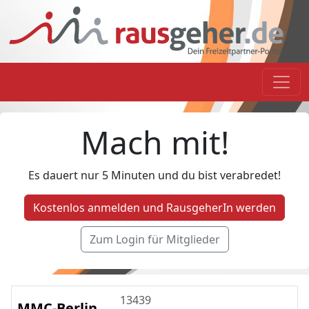
Mach mit!
Es dauert nur 5 Minuten und du bist verabredet!
Kostenlos anmelden und RausgeherIn werden
Zum Login für Mitglieder
13439
MMC-Berlin