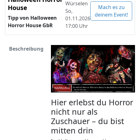
Würselen
House
Mach es zu
So,
deinem Event!
Tipp von Halloween
01.11.2026
Horror House GbR
17:00 Uhr
Beschreibung
Hier erlebst du Horror
nicht nur als
Zuschauer – du bist
mitten drin