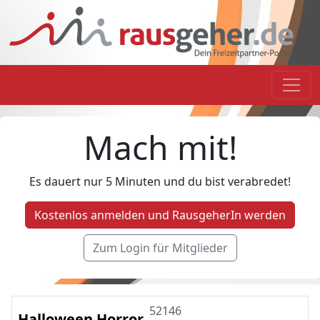
Mach mit!
Es dauert nur 5 Minuten und du bist verabredet!
Kostenlos anmelden und RausgeherIn werden
Zum Login für Mitglieder
52146
Halloween Horror