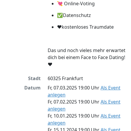
💘 Online-Voting
✅Datenschutz
❤️kostenloses Traumdate
Das und noch vieles mehr erwartet
dich bei einem Face to Face Dating!
❤️
Stadt
60325 Frankfurt
Datum
Fr, 07.03.2025 19:00 Uhr
Als Event
anlegen
Fr, 07.02.2025 19:00 Uhr
Als Event
anlegen
Fr, 10.01.2025 19:00 Uhr
Als Event
anlegen
Fr, 15.11.2024 19:00 Uhr
Als Event