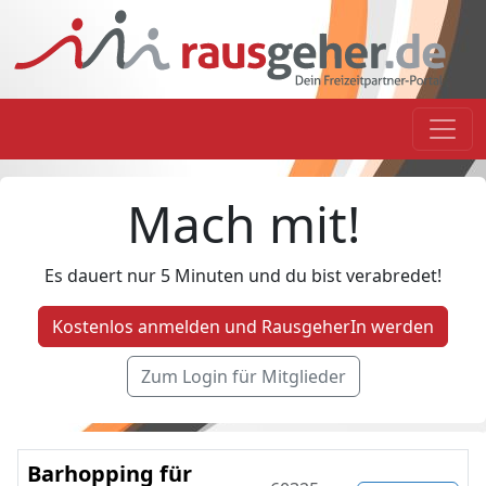
Mach mit!
Es dauert nur 5 Minuten und du bist verabredet!
Kostenlos anmelden und RausgeherIn werden
Zum Login für Mitglieder
Barhopping für