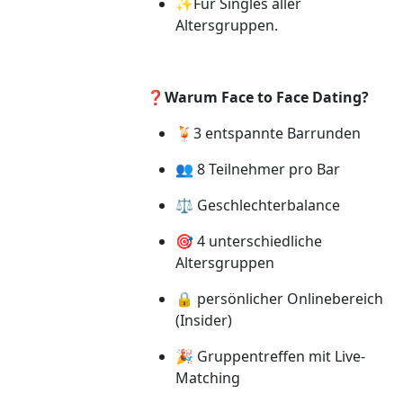
✨Für Singles aller
Altersgruppen.
❓Warum Face to Face Dating?
🍹3 entspannte Barrunden
👥 8 Teilnehmer pro Bar
⚖️ Geschlechterbalance
🎯 4 unterschiedliche
Altersgruppen
🔒 persönlicher Onlinebereich
(Insider)
🎉 Gruppentreffen mit Live-
Matching