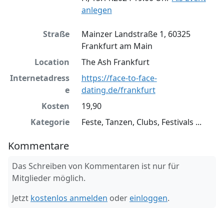
anlegen
Straße
Mainzer Landstraße 1, 60325
Frankfurt am Main
Location
The Ash Frankfurt
Internetadress
https://face-to-face-
e
dating.de/frankfurt
Kosten
19,90
Kategorie
Feste, Tanzen, Clubs, Festivals ...
Kommentare
Das Schreiben von Kommentaren ist nur für
Mitglieder möglich.
Jetzt
kostenlos anmelden
oder
einloggen
.