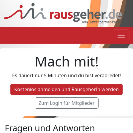
Mach mit!
Es dauert nur 5 Minuten und du bist verabredet!
Kostenlos anmelden und RausgeherIn werden
Zum Login für Mitglieder
Fragen und Antworten