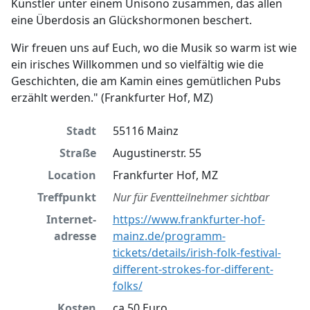
Künstler unter einem Unisono zusammen, das allen
eine Überdosis an Glückshormonen beschert.
Wir freuen uns auf Euch, wo die Musik so warm ist wie
ein irisches Willkommen und so vielfältig wie die
Geschichten, die am Kamin eines gemütlichen Pubs
erzählt werden." (Frankfurter Hof, MZ)
Stadt
55116 Mainz
Straße
Augustinerstr. 55
Location
Frankfurter Hof, MZ
Treffpunkt
Nur für Eventteilnehmer sichtbar
Internet­
https://www.frankfurter-hof-
adresse
mainz.de/programm-
tickets/details/irish-folk-festival-
different-strokes-for-different-
folks/
Kosten
ca.50 Euro