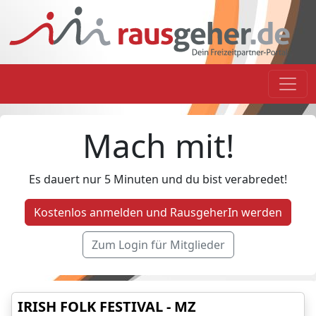
Mach mit!
Es dauert nur 5 Minuten und du bist verabredet!
Kostenlos anmelden und RausgeherIn werden
Zum Login für Mitglieder
IRISH FOLK FESTIVAL - MZ